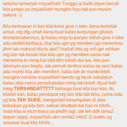
selama lamanyer insyaAllah! Tunggu ai balik jepun becuti
kita jumpa ya insyaAllah! mungkin fuyu tak pun musim
sakura ;-)
Bila berkawan ni kan kita kena give n take, kena bertolak
ansur, org dtg umah kena buat balas kunjungan gitulah
diumpamakannya, tp kalau ninja tu punyer istilah give n take
ada sedikit berbeza, biar kita ajer yg memberi jgn menerima,
phm tak maksud dia tu apa? biarlah kita yg ssh jgn sshkan
org lain tak kesah biar kita ajer yg memberi nama nak
menerima tu mmg liat sikit dlm istilah dia tuu, kita pun
sbnrnyer pun begitu, tak pernah berkira walau se sen! kalau
ada rezeki kita akn memberi, kalau tak de rezeki lebih
mungkin nxt time insyaAllah! benda yg kecik sekalipun
kalau atas nama persahabatan mmg tak boleh dijual beli
mmg
TERSANGATTTTT
beharga buat kita kan kan, itu
kitalah kan, kalau pendapat org lain kita tak tahu, cuma satu
yg kita
TAK SUKE
, mengambil kesempatan di atas
kebaikan yg kita beri, sekian khutbah tuk hari ni hihihi...
mata kita ni mcm biasa ya pedih lagi, tak leh ddk lama2
depan lappy, insyaAllah akn ronda2 mlm2 :D waktu yg
sesuwai buat kita hihihi...