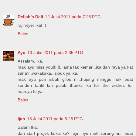
Deliah's Deli
12 Julai 2011 pada 7:25 PTG
rajinnyer ika! :)
Balas
Ayu
13 Julai 2011 pada 2:35 PTG
Assalam, ika,
mak ayu miss you!!!!!!..lama tak kemari..ika dah raya ya kat
sana?..wakakaka...sibuk ya ika..
mak ayu pun sibuk gilos ni...hujung minggu nak buat
kenduri tahlil lah pulak...thanks ika for the wishes for
marsya tu ya..
Balas
Ijan
13 Julai 2011 pada 5:25 PTG
Salam Ika,
dah start projek kukis ke? rajin nye mek sorang ni... buat