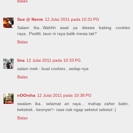
Balas
Sue @ Nenie
12 Julai 2011 pada 10:31 PG
Salam Ika...Wahhh awal ya dieeee baking cookies
raya...Psstttt..taun ni raya balik mesia tak?
Balas
lina
12 Julai 2011 pada 10:33 PG
salam mek - buat cookies ..sedap nya
Balas
nOOrsha
12 Julai 2011 pada 10:38 PG
swalam ika.. selamat ari raya... mahap zaher batin..
kekekek.. besnyer!~ rase nak ngap seketul seketul :)
Balas