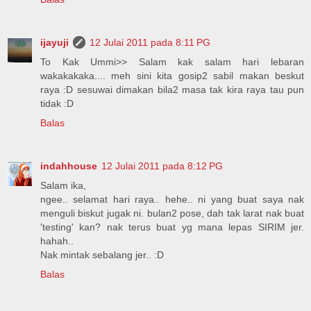
ijayuji
12 Julai 2011 pada 8:11 PG
To Kak Ummi>> Salam kak salam hari lebaran
wakakakaka.... meh sini kita gosip2 sabil makan beskut
raya :D sesuwai dimakan bila2 masa tak kira raya tau pun
tidak :D
Balas
indahhouse
12 Julai 2011 pada 8:12 PG
Salam ika,
ngee.. selamat hari raya.. hehe.. ni yang buat saya nak
menguli biskut jugak ni. bulan2 pose, dah tak larat nak buat
'testing' kan? nak terus buat yg mana lepas SIRIM jer.
hahah..
Nak mintak sebalang jer.. :D
Balas