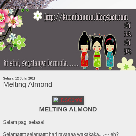
Selasa, 12 Julai 2011
Melting Almond
MELTING ALMOND
Salam pagi selasa!
Selamattttt selamatttt hari rayaaaa wakakaka....~~ eh?