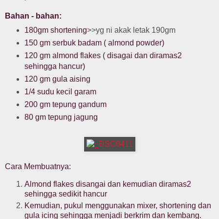
Bahan - bahan:
180gm shortening
>>yg ni akak letak 190gm
150 gm serbuk badam ( almond powder)
120 gm almond flakes ( disagai dan diramas2
sehingga hancur)
120 gm gula aising
1/4 sudu kecil garam
200 gm tepung gandum
80 gm tepung jagung
Cara Membuatnya:
Almond flakes disangai dan kemudian diramas2
sehingga sedikit hancur
Kemudian, pukul menggunakan mixer, shortening dan
gula icing sehingga menjadi berkrim dan kembang.