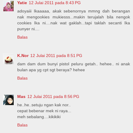
Yatie
12 Julai 2011 pada 8:43 PG
adoyaiii Ikaaaaa, akak sebenornya mmng dah berangan
nak mengookies mukiesss...makin terujalah bila nengok
cookies Ika ni....nak wat gaklah...tapi taklah secanti Ika
punyer ni....
Balas
K.Nor
12 Julai 2011 pada 8:51 PG
dam dam dum bunyi pistol peluru getah.. hehee.. ni anak
bulan apa yg cpt sgt beraya? hehee
Balas
Mas
12 Julai 2011 pada 8:56 PG
he..he..setuju ngan kak nor..
cepat bebenar mek ni raya...
meh sebalang....kikikiki
Balas