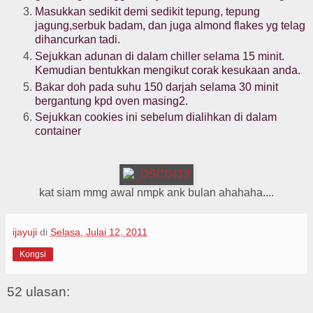
Masukkan sedikit demi sedikit tepung, tepung
jagung,serbuk badam, dan juga almond flakes yg telag
dihancurkan tadi.
Sejukkan adunan di dalam chiller selama 15 minit.
Kemudian bentukkan mengikut corak kesukaan anda.
Bakar doh pada suhu 150 darjah selama 30 minit
bergantung kpd oven masing2.
Sejukkan cookies ini sebelum dialihkan di dalam
container
kat siam mmg awal nmpk ank bulan ahahaha....
ijayuji
di
Selasa, Julai 12, 2011
Kongsi
52 ulasan: