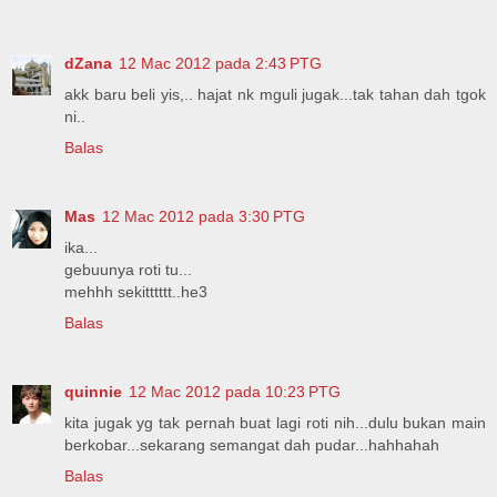
dZana
12 Mac 2012 pada 2:43 PTG
akk baru beli yis,.. hajat nk mguli jugak...tak tahan dah tgok
ni..
Balas
Mas
12 Mac 2012 pada 3:30 PTG
ika...
gebuunya roti tu...
mehhh sekitttttt..he3
Balas
quinnie
12 Mac 2012 pada 10:23 PTG
kita jugak yg tak pernah buat lagi roti nih...dulu bukan main
berkobar...sekarang semangat dah pudar...hahhahah
Balas