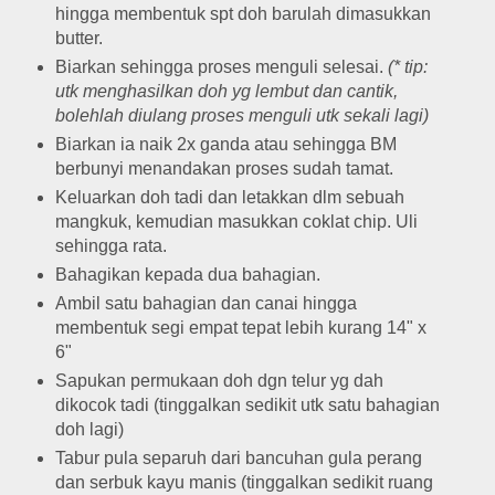
hingga membentuk spt doh barulah dimasukkan
butter.
Biarkan sehingga proses menguli selesai.
(* tip:
utk menghasilkan doh yg lembut dan cantik,
bolehlah diulang proses menguli utk sekali lagi)
Biarkan ia naik 2x ganda atau sehingga BM
berbunyi menandakan proses sudah tamat.
Keluarkan doh tadi dan letakkan dlm sebuah
mangkuk, kemudian masukkan coklat chip. Uli
sehingga rata.
Bahagikan kepada dua bahagian.
Ambil satu bahagian dan canai hingga
membentuk segi empat tepat lebih kurang 14" x
6"
Sapukan permukaan doh dgn telur yg dah
dikocok tadi (tinggalkan sedikit utk satu bahagian
doh lagi)
Tabur pula separuh dari bancuhan gula perang
dan serbuk kayu manis (tinggalkan sedikit ruang