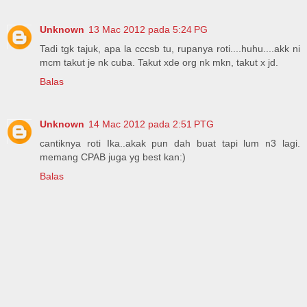
Unknown
13 Mac 2012 pada 5:24 PG
Tadi tgk tajuk, apa la cccsb tu, rupanya roti....huhu....akk ni
mcm takut je nk cuba. Takut xde org nk mkn, takut x jd.
Balas
Unknown
14 Mac 2012 pada 2:51 PTG
cantiknya roti Ika..akak pun dah buat tapi lum n3 lagi.
memang CPAB juga yg best kan:)
Balas