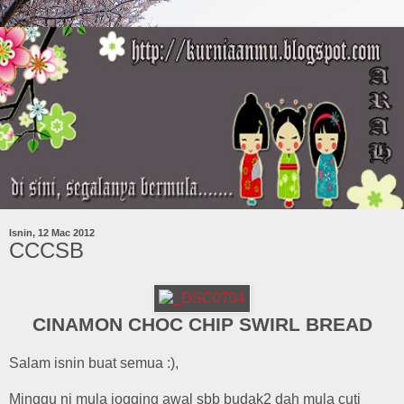
Isnin, 12 Mac 2012
CCCSB
CINAMON CHOC CHIP SWIRL BREAD
Salam isnin buat semua :),
Minggu ni mula jogging awal sbb budak2 dah mula cuti