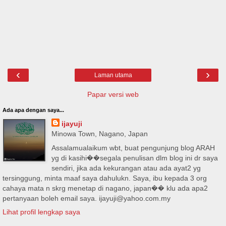
‹
›
Laman utama
Papar versi web
Ada apa dengan saya...
ijayuji
Minowa Town, Nagano, Japan
Assalamualaikum wbt, buat pengunjung blog ARAH
yg di kasihi��segala penulisan dlm blog ini dr saya
sendiri, jika ada kekurangan atau ada ayat2 yg
tersinggung, minta maaf saya dahulukn. Saya, ibu kepada 3 org
cahaya mata n skrg menetap di nagano, japan�� klu ada apa2
pertanyaan boleh email saya. ijayuji@yahoo.com.my
Lihat profil lengkap saya