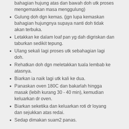
bahagian hujung atas dan bawah doh utk proses
mengemaskan masa menggulung)
Gulung doh dgn kemas. (jgn lupa kemaskan
bahagian hujungnya supaya nanti doh tidak
akan terbuka.
Letakkan ke dalam loaf pan yg dah digriskan dan
taburkan sedikit tepung.
Ulang sekali lagi proses utk sebahagian lagi
doh.
Rehatkan doh dgn meletakkan tuala lembab ke
atasnya.
Biarkan ia naik lagi utk kali ke dua.
Panaskan oven 180C dan bakarlah hingga
masak (lebih kurang 30 - 40 min), kemudian
keluarkan dr oven.
Biarkan seketika dan keluarkan roti dr loyang
dan sejukkan atas redai.
Sedap dimakan suam2 panas.