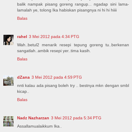
balik nampak pisang goreng rangup... ngadap sini lama-
lamalah ye, tolong Ika habiskan pisangnya ni hi hi hiiii
Balas
rahel
3 Mei 2012 pada 4:34 PTG
Wah..betul2 menarik resepi tepung goreng tu..berkenan
sangatlah..ambik resepi yer..tima kasih.
Balas
dZana
3 Mei 2012 pada 4:59 PTG
nnti kalau ada pisang boleh try .. bestnya mkn dengan smbl
kicap..
Balas
Nadz Nazharzan
3 Mei 2012 pada 5:34 PTG
Assallamualaikkum Ika..