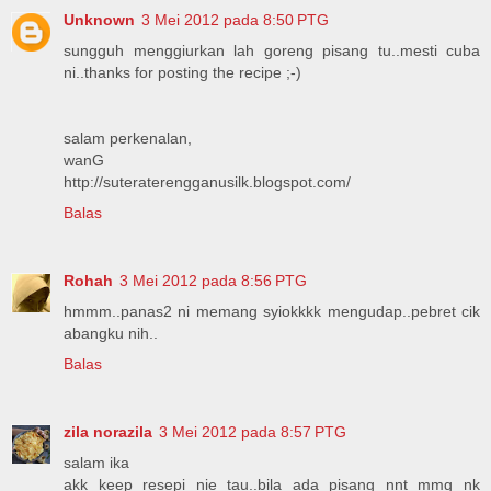
Unknown
3 Mei 2012 pada 8:50 PTG
sungguh menggiurkan lah goreng pisang tu..mesti cuba
ni..thanks for posting the recipe ;-)
salam perkenalan,
wanG
http://suteraterengganusilk.blogspot.com/
Balas
Rohah
3 Mei 2012 pada 8:56 PTG
hmmm..panas2 ni memang syiokkkk mengudap..pebret cik
abangku nih..
Balas
zila norazila
3 Mei 2012 pada 8:57 PTG
salam ika
akk keep resepi nie tau..bila ada pisang nnt mmg nk