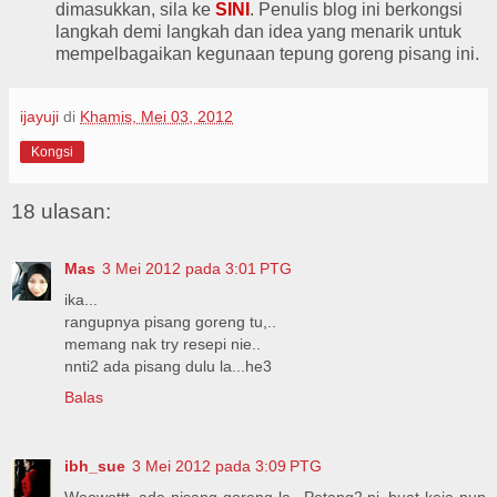
dimasukkan, sila ke
SINI
. Penulis blog ini berkongsi
langkah demi langkah dan idea yang menarik untuk
mempelbagaikan kegunaan tepung goreng pisang ini.
ijayuji
di
Khamis, Mei 03, 2012
Kongsi
18 ulasan:
Mas
3 Mei 2012 pada 3:01 PTG
ika...
rangupnya pisang goreng tu,..
memang nak try resepi nie..
nnti2 ada pisang dulu la...he3
Balas
ibh_sue
3 Mei 2012 pada 3:09 PTG