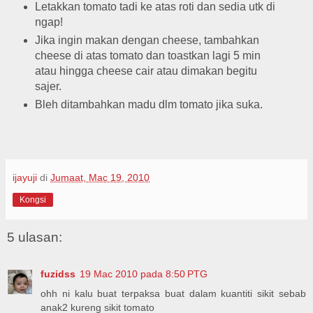
Letakkan tomato tadi ke atas roti dan sedia utk di
ngap!
Jika ingin makan dengan cheese, tambahkan
cheese di atas tomato dan toastkan lagi 5 min
atau hingga cheese cair atau dimakan begitu
sajer.
Bleh ditambahkan madu dlm tomato jika suka.
ijayuji
di
Jumaat, Mac 19, 2010
Kongsi
5 ulasan:
fuzidss
19 Mac 2010 pada 8:50 PTG
ohh ni kalu buat terpaksa buat dalam kuantiti sikit sebab
anak2 kureng sikit tomato