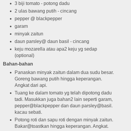
3 biji tomato - potong dadu
2 ulas bawang putih - cincang
pepper @ blackpepper
garam
minyak zaitun
daun parsley@ daun basil - cincang
keju mozarella atau apa2 keju yg sedap
(optional)
Bahan-bahan
Panaskan minyak zaitun dalam dua sudu besar.
Goreng bawang putih hingga keperangan.
Angkat dari api.
Tuang ke dalam tomato yg telah dipotong dadu
tadi. Masukkan juga bahan2 lain seperti garam,
pepper@blackpepper dan daun parsley@basil.
kacau sebati.
Potong roti dan sapu roti dengan minyak zaitun.
Bakar@toastkan hingga keperangan. Angkat.