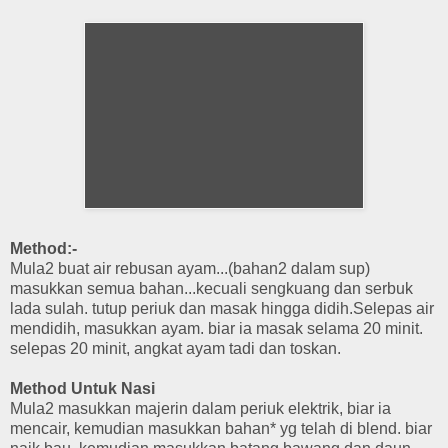
Method:-
Mula2 buat air rebusan ayam...(bahan2 dalam sup)
masukkan semua bahan...kecuali sengkuang dan serbuk
lada sulah. tutup periuk dan masak hingga didih.Selepas air
mendidih, masukkan ayam. biar ia masak selama 20 minit.
selepas 20 minit, angkat ayam tadi dan toskan.
Method Untuk Nasi
Mula2 masukkan majerin dalam periuk elektrik, biar ia
mencair, kemudian masukkan bahan* yg telah di blend. biar