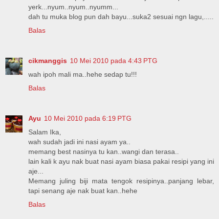
yerk...nyum..nyum..nyumm...
dah tu muka blog pun dah bayu...suka2 sesuai ngn lagu,.....
Balas
cikmanggis
10 Mei 2010 pada 4:43 PTG
wah ipoh mali ma..hehe sedap tu!!!
Balas
Ayu
10 Mei 2010 pada 6:19 PTG
Salam Ika,
wah sudah jadi ini nasi ayam ya..
memang best nasinya tu kan..wangi dan terasa..
lain kali k ayu nak buat nasi ayam biasa pakai resipi yang ini
aje...
Memang juling biji mata tengok resipinya..panjang lebar,
tapi senang aje nak buat kan..hehe
Balas