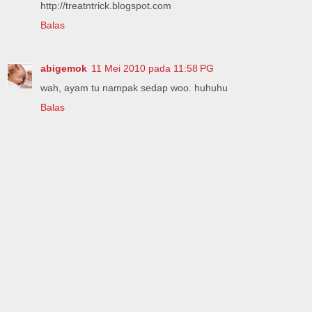
http://treatntrick.blogspot.com
Balas
abigemok
11 Mei 2010 pada 11:58 PG
wah, ayam tu nampak sedap woo. huhuhu
Balas